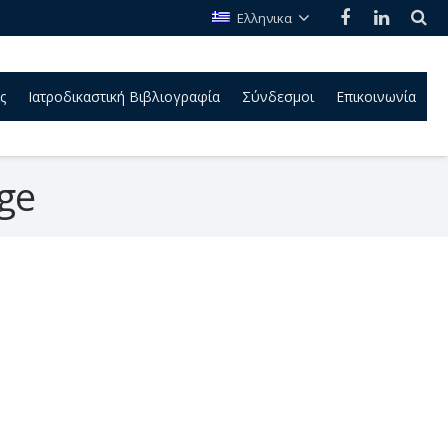
Ελληνικα
ς
Ιατροδικαστική Βιβλιογραφία
Σύνδεσμοι
Επικοινωνία
age