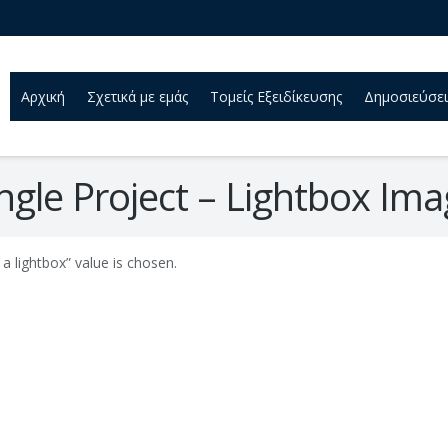
Αρχική
Σχετικά με εμάς
Τομείς Εξειδίκευσης
Δημοσιεύσει
ngle Project – Lightbox Im
a lightbox” value is chosen.