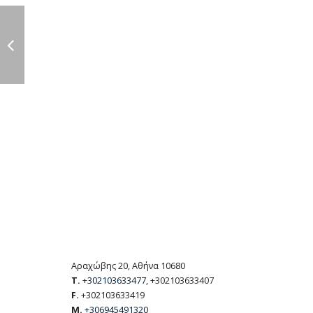
Αραχώβης 20, Αθήνα 10680
T.
+302103633477
, +302103633407
F.
+302103633419
M.
+306945491320