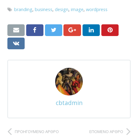
branding
,
business
,
design
,
image
,
wordpress
cbtadmin
ΠΡΟΗΓΟΎΜΕΝΟ ΆΡΘΡΟ
ΕΠΌΜΕΝΟ ΆΡΘΡΟ